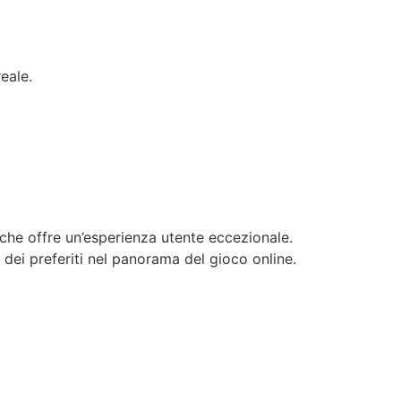
eale.
he offre un’esperienza utente eccezionale.
o dei preferiti nel panorama del gioco online.