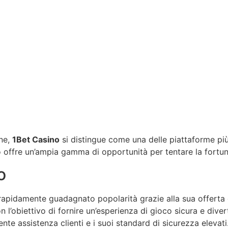
ine,
1Bet Casino
si distingue come una delle piattaforme più 
 offre un’ampia gamma di opportunità per tentare la fortuna
o
apidamente guadagnato popolarità grazie alla sua offerta d
l’obiettivo di fornire un’esperienza di gioco sicura e diverte
nte assistenza clienti e i suoi standard di sicurezza elevati