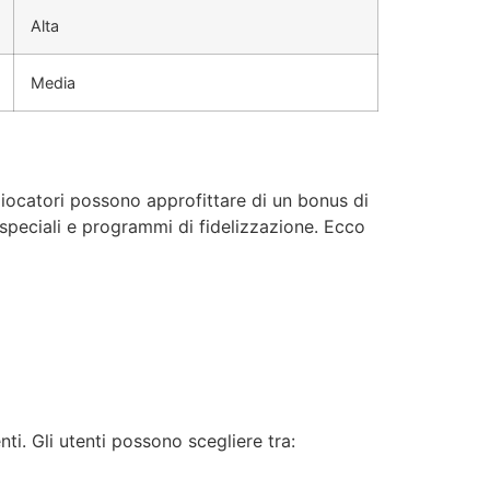
Alta
Media
iocatori possono approfittare di un bonus di
speciali e programmi di fidelizzazione. Ecco
ti. Gli utenti possono scegliere tra: