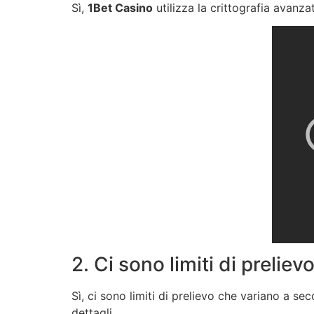
Sì,
1Bet Casino
utilizza la crittografia avanza
2. Ci sono limiti di preliev
Sì, ci sono limiti di prelievo che variano a se
dettagli.