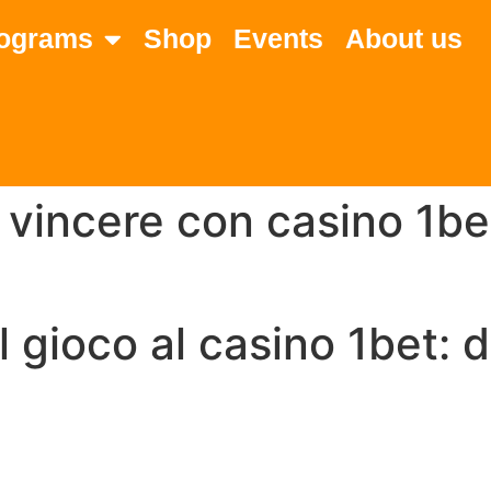
ograms
Shop
Events
About us
di vincere con casino 1be
l gioco al casino 1bet: 