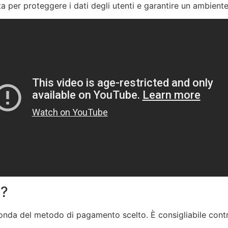
ta per proteggere i dati degli utenti e garantire un ambiente
o?
conda del metodo di pagamento scelto. È consigliabile control