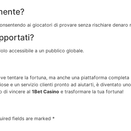
amente?
consentendo ai giocatori di provare senza rischiare denaro r
pportati?
olo accessibile a un pubblico globale.
ve tentare la fortuna, ma anche una piattaforma completa c
iose e un servizio clienti pronto ad aiutarti, è diventato un
o di vincere al
1Bet Casino
e trasformare la tua fortuna!
uired fields are marked
*