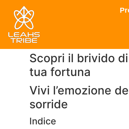
Pr
Scopri il brivido 
tua fortuna
Vivi l’emozione de
sorride
Indice