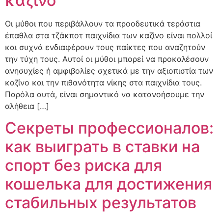
καζίνο
Οι μύθοι που περιβάλλουν τα προοδευτικά τεράστια
έπαθλα στα τζάκποτ παιχνίδια των καζίνο είναι πολλοί
και συχνά ενδιαφέρουν τους παίκτες που αναζητούν
την τύχη τους. Αυτοί οι μύθοι μπορεί να προκαλέσουν
ανησυχίες ή αμφιβολίες σχετικά με την αξιοπιστία των
καζίνο και την πιθανότητα νίκης στα παιχνίδια τους.
Παρόλα αυτά, είναι σημαντικό να κατανοήσουμε την
αλήθεια […]
Секреты профессионалов:
как выиграть в ставки на
спорт без риска для
кошелька для достижения
стабильных результатов