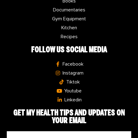
Books
Documentaries
Gym Equipment
Kitchen
Recipes
FOLLOW US SOCIAL MEDIA
Facebook
Instagram
Tiktok
Youtube
Linkedin
GET MY
HEALTH TIPS
AND UPDATES ON
YOUR EMAIL