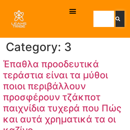
Category:
3
Έπαθλα προοδευτικά
τεράστια είναι τα μύθοι
ποιοι περιβάλλουν
προσφέρουν τζάκποτ
παιχνίδια τυχερά που Πώς
και αυτά χρηματικά τα οι