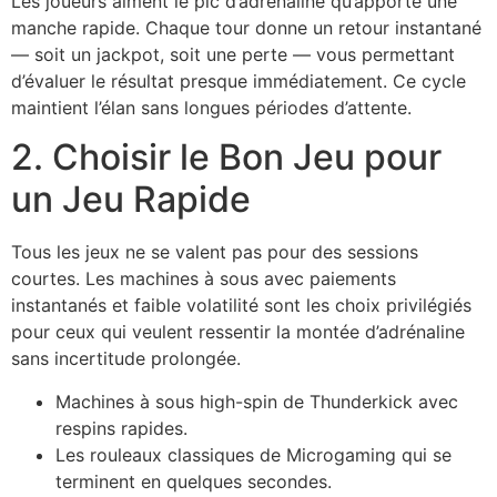
Les joueurs aiment le pic d’adrénaline qu’apporte une
manche rapide. Chaque tour donne un retour instantané
— soit un jackpot, soit une perte — vous permettant
d’évaluer le résultat presque immédiatement. Ce cycle
maintient l’élan sans longues périodes d’attente.
2. Choisir le Bon Jeu pour
un Jeu Rapide
Tous les jeux ne se valent pas pour des sessions
courtes. Les machines à sous avec paiements
instantanés et faible volatilité sont les choix privilégiés
pour ceux qui veulent ressentir la montée d’adrénaline
sans incertitude prolongée.
Machines à sous high-spin de Thunderkick avec
respins rapides.
Les rouleaux classiques de Microgaming qui se
terminent en quelques secondes.