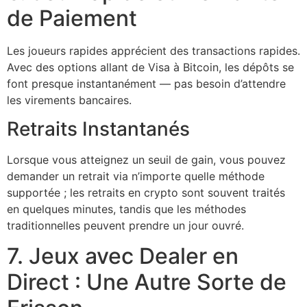
de Paiement
Les joueurs rapides apprécient des transactions rapides.
Avec des options allant de Visa à Bitcoin, les dépôts se
font presque instantanément — pas besoin d’attendre
les virements bancaires.
Retraits Instantanés
Lorsque vous atteignez un seuil de gain, vous pouvez
demander un retrait via n’importe quelle méthode
supportée ; les retraits en crypto sont souvent traités
en quelques minutes, tandis que les méthodes
traditionnelles peuvent prendre un jour ouvré.
7. Jeux avec Dealer en
Direct : Une Autre Sorte de