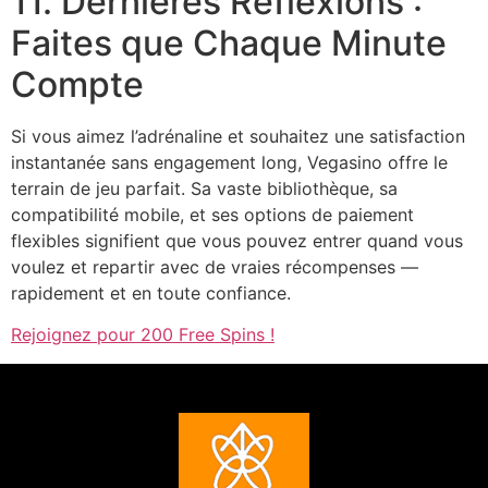
11. Dernières Réflexions :
Faites que Chaque Minute
Compte
Si vous aimez l’adrénaline et souhaitez une satisfaction
instantanée sans engagement long, Vegasino offre le
terrain de jeu parfait. Sa vaste bibliothèque, sa
compatibilité mobile, et ses options de paiement
flexibles signifient que vous pouvez entrer quand vous
voulez et repartir avec de vraies récompenses —
rapidement et en toute confiance.
Rejoignez pour 200 Free Spins !