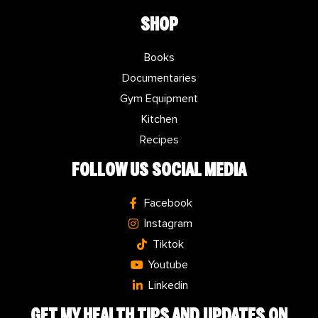
SHOP
Books
Documentaries
Gym Equipment
Kitchen
Recipes
FOLLOW US SOCIAL MEDIA
Facebook
Instagram
Tiktok
Youtube
Linkedin
GET MY
HEALTH TIPS
AND UPDATES ON