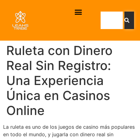
Ruleta con Dinero
Real Sin Registro:
Una Experiencia
Única en Casinos
Online
La ruleta es uno de los juegos de casino más populares
en todo el mundo, y jugarla con dinero real sin