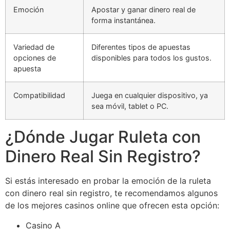
Emoción
Apostar y ganar dinero real de
forma instantánea.
Variedad de
Diferentes tipos de apuestas
opciones de
disponibles para todos los gustos.
apuesta
Compatibilidad
Juega en cualquier dispositivo, ya
sea móvil, tablet o PC.
¿Dónde Jugar Ruleta con
Dinero Real Sin Registro?
Si estás interesado en probar la emoción de la ruleta
con dinero real sin registro, te recomendamos algunos
de los mejores casinos online que ofrecen esta opción:
Casino A