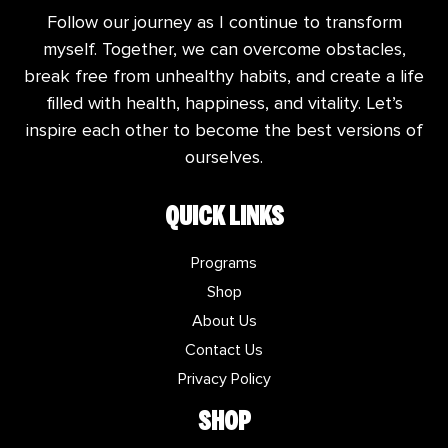
Follow our journey as I continue to transform
myself. Together, we can overcome obstacles,
break free from unhealthy habits, and create a life
filled with health, happiness, and vitality. Let’s
inspire each other to become the best versions of
ourselves.
QUICK LINKS
Programs
Shop
About Us
Contact Us
Privacy Policy
SHOP