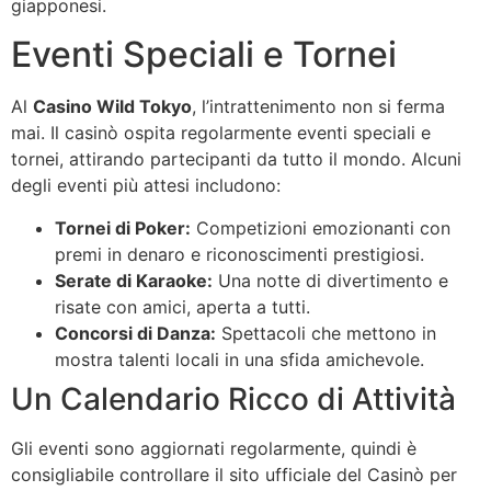
giapponesi.
Eventi Speciali e Tornei
Al
Casino Wild Tokyo
, l’intrattenimento non si ferma
mai. Il casinò ospita regolarmente eventi speciali e
tornei, attirando partecipanti da tutto il mondo. Alcuni
degli eventi più attesi includono:
Tornei di Poker:
Competizioni emozionanti con
premi in denaro e riconoscimenti prestigiosi.
Serate di Karaoke:
Una notte di divertimento e
risate con amici, aperta a tutti.
Concorsi di Danza:
Spettacoli che mettono in
mostra talenti locali in una sfida amichevole.
Un Calendario Ricco di Attività
Gli eventi sono aggiornati regolarmente, quindi è
consigliabile controllare il sito ufficiale del Casinò per