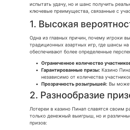
испытать удачу, но и шанс получить реал
ключевые преимущества, связанные с учас
1. Высокая вероятно
Одна из главных причин, почему игроки в
традиционных азартных игр, где шансы на
обеспечивают более определенные перспек
Ограниченное количество участников
Гарантированные призы:
Казино Пина
независимо от количества участнико
Прозрачность розыгрышей:
Вы может
2. Разнообразие приз
Лотереи в казино Пинап славятся своим р
только денежный выигрыш, но и различные
призов: