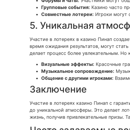
Форумы и чаты:
Участники могут общ
Групповые события:
Казино часто пр
Совместные лотереи:
Игроки могут 
5. Уникальная атмосф
Участие в лотереях в казино Пинап созда
время ожидания результатов, могут стать
делает процесс более увлекательным. Но 
Визуальные эффекты:
Красочные гра
Музыкальное сопровождение:
Музыка
Общение с другими игроками:
Взаимо
Заключение
Участие в лотереях казино Пинап с гара
до уникальной атмосферы. Это делает ло
жизнь, получив привлекательные призы. Т