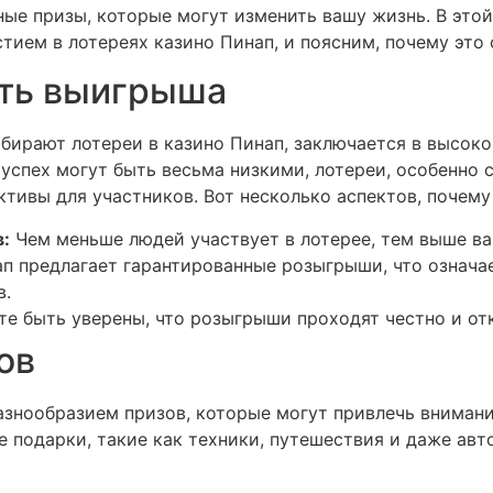
ьные призы, которые могут изменить вашу жизнь. В эт
тием в лотереях казино Пинап, и поясним, почему это 
сть выигрыша
ыбирают лотереи в казино Пинап, заключается в высоко
 успех могут быть весьма низкими, лотереи, особенно
тивы для участников. Вот несколько аспектов, почем
:
Чем меньше людей участвует в лотерее, тем выше ва
п предлагает гарантированные розыгрыши, что означае
в.
е быть уверены, что розыгрыши проходят честно и от
ов
азнообразием призов, которые могут привлечь внимани
 подарки, такие как техники, путешествия и даже ав