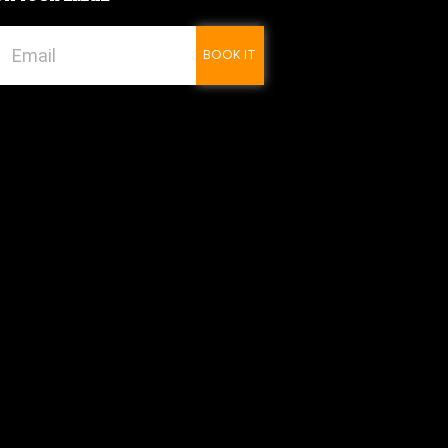
BOOK IT