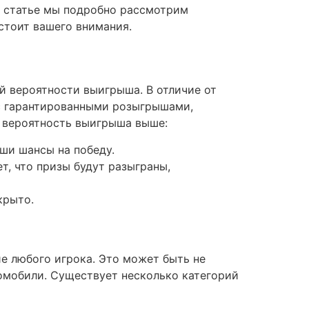
ой статье мы подробно рассмотрим
стоит вашего внимания.
й вероятности выигрыша. В отличие от
 с гарантированными розыгрышами,
у вероятность выигрыша выше:
ши шансы на победу.
т, что призы будут разыграны,
крыто.
е любого игрока. Это может быть не
томобили. Существует несколько категорий