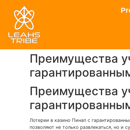
Pr
Преимущества уч
гарантированны
Преимущества уч
гарантированны
Лотереи в казино Пинап с гарантированн
позволяют не только развлекаться, но и 