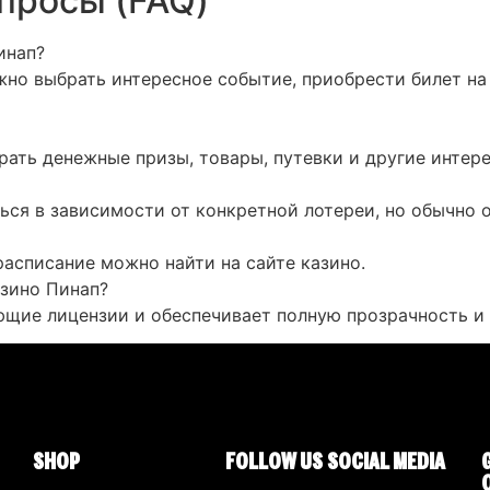
просы (FAQ)
инап?
ужно выбрать интересное событие, приобрести билет н
рать денежные призы, товары, путевки и другие интер
ся в зависимости от конкретной лотереи, но обычно о
расписание можно найти на сайте казино.
азино Пинап?
ющие лицензии и обеспечивает полную прозрачность и 
SHOP
FOLLOW US SOCIAL MEDIA