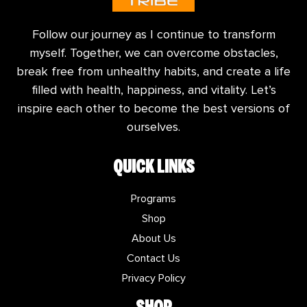
Follow our journey as I continue to transform
myself. Together, we can overcome obstacles,
break free from unhealthy habits, and create a life
filled with health, happiness, and vitality. Let’s
inspire each other to become the best versions of
ourselves.
QUICK LINKS
Programs
Shop
About Us
Contact Us
Privacy Policy