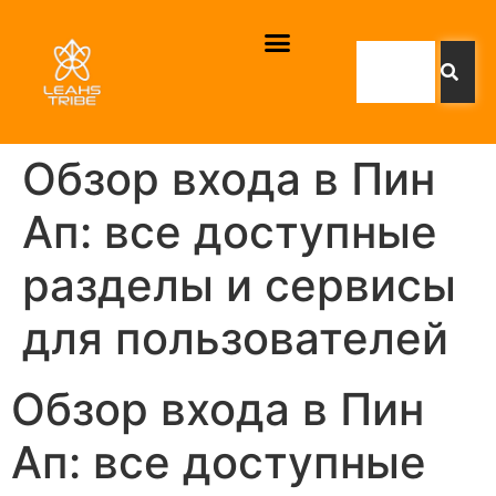
Обзор входа в Пин
Ап: все доступные
разделы и сервисы
для пользователей
Обзор входа в Пин
Ап: все доступные