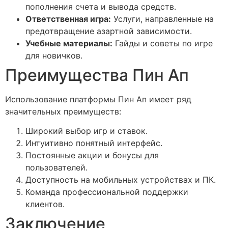
пополнения счета и вывода средств.
Ответственная игра:
Услуги, направленные на
предотвращение азартной зависимости.
Учебные материалы:
Гайды и советы по игре
для новичков.
Преимущества Пин Ап
Использование платформы Пин Ап имеет ряд
значительных преимуществ:
Широкий выбор игр и ставок.
Интуитивно понятный интерфейс.
Постоянные акции и бонусы для
пользователей.
Доступность на мобильных устройствах и ПК.
Команда профессиональной поддержки
клиентов.
Заключение