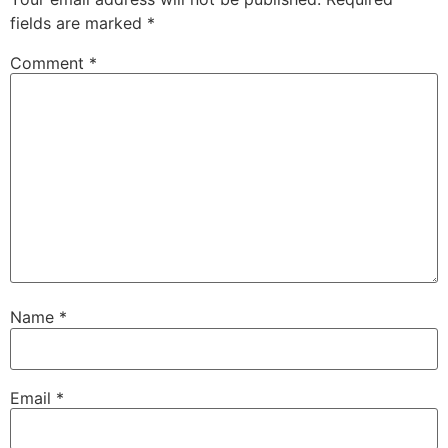
fields are marked
*
Comment
*
Name
*
Email
*