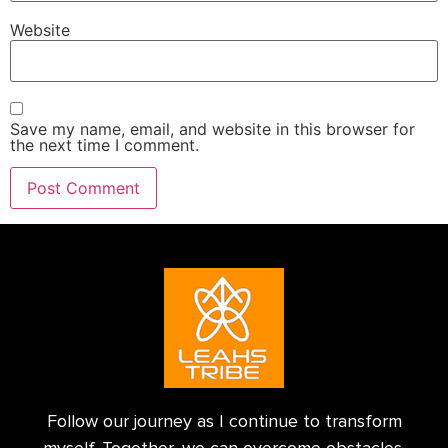
Website
Save my name, email, and website in this browser for
the next time I comment.
Follow our journey as I continue to transform