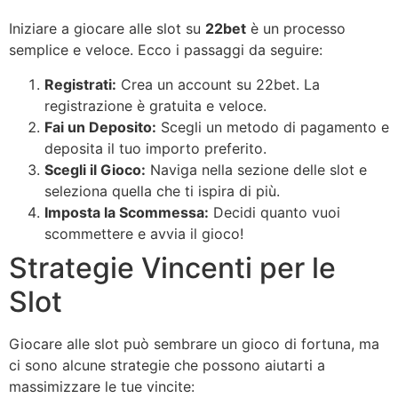
Iniziare a giocare alle slot su
22bet
è un processo
semplice e veloce. Ecco i passaggi da seguire:
Registrati:
Crea un account su 22bet. La
registrazione è gratuita e veloce.
Fai un Deposito:
Scegli un metodo di pagamento e
deposita il tuo importo preferito.
Scegli il Gioco:
Naviga nella sezione delle slot e
seleziona quella che ti ispira di più.
Imposta la Scommessa:
Decidi quanto vuoi
scommettere e avvia il gioco!
Strategie Vincenti per le
Slot
Giocare alle slot può sembrare un gioco di fortuna, ma
ci sono alcune strategie che possono aiutarti a
massimizzare le tue vincite: