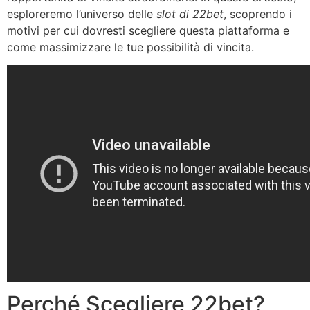
esploreremo l’universo delle
slot di 22bet
, scoprendo i
motivi per cui dovresti scegliere questa piattaforma e
come massimizzare le tue possibilità di vincita.
Perché Scegliere 22bet?