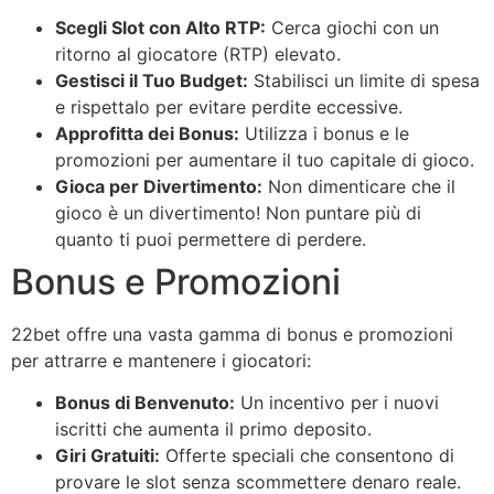
Scegli Slot con Alto RTP:
Cerca giochi con un
ritorno al giocatore (RTP) elevato.
Gestisci il Tuo Budget:
Stabilisci un limite di spesa
e rispettalo per evitare perdite eccessive.
Approfitta dei Bonus:
Utilizza i bonus e le
promozioni per aumentare il tuo capitale di gioco.
Gioca per Divertimento:
Non dimenticare che il
gioco è un divertimento! Non puntare più di
quanto ti puoi permettere di perdere.
Bonus e Promozioni
22bet offre una vasta gamma di bonus e promozioni
per attrarre e mantenere i giocatori:
Bonus di Benvenuto:
Un incentivo per i nuovi
iscritti che aumenta il primo deposito.
Giri Gratuiti:
Offerte speciali che consentono di
provare le slot senza scommettere denaro reale.