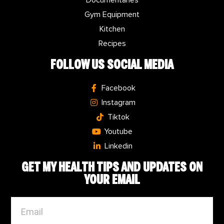
Gym Equipment
Kitchen
Recipes
FOLLOW US SOCIAL MEDIA
Facebook
Instagram
Tiktok
Youtube
Linkedin
GET MY
HEALTH TIPS
AND UPDATES ON
YOUR EMAIL