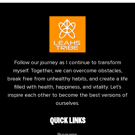
Follow our journey as I continue to transform
myself. Together, we can overcome obstacles,
break free from unhealthy habits, and create a life
filled with health, happiness, and vitality. Let’s
inspire each other to become the best versions of
ourselves.
QUICK LINKS
Programs