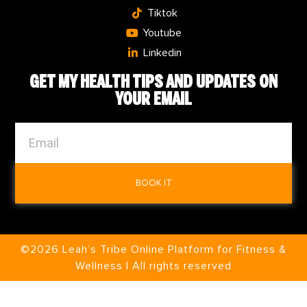
Tiktok
Youtube
Linkedin
GET MY
HEALTH TIPS
AND UPDATES ON
YOUR EMAIL
BOOK IT
©2026 Leah’s Tribe Online Platform for Fitness &
Wellness | All rights reserved