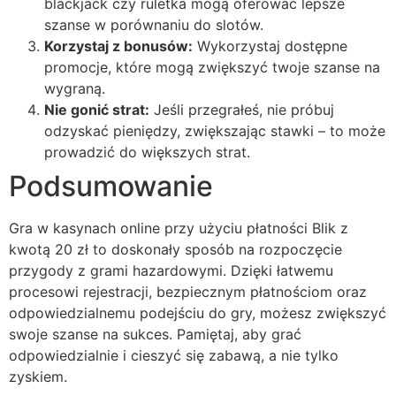
blackjack czy ruletka mogą oferować lepsze
szanse w porównaniu do slotów.
Korzystaj z bonusów:
Wykorzystaj dostępne
promocje, które mogą zwiększyć twoje szanse na
wygraną.
Nie gonić strat:
Jeśli przegrałeś, nie próbuj
odzyskać pieniędzy, zwiększając stawki – to może
prowadzić do większych strat.
Podsumowanie
Gra w kasynach online przy użyciu płatności Blik z
kwotą 20 zł to doskonały sposób na rozpoczęcie
przygody z grami hazardowymi. Dzięki łatwemu
procesowi rejestracji, bezpiecznym płatnościom oraz
odpowiedzialnemu podejściu do gry, możesz zwiększyć
swoje szanse na sukces. Pamiętaj, aby grać
odpowiedzialnie i cieszyć się zabawą, a nie tylko
zyskiem.