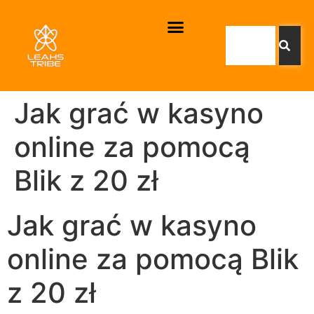
Jak grać w kasyno
online za pomocą
Blik z 20 zł
Jak grać w kasyno
online za pomocą Blik
z 20 zł