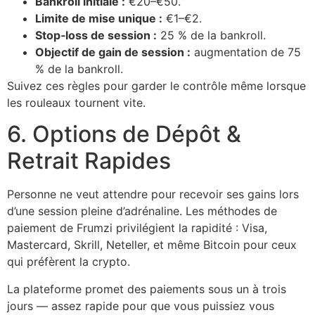
Bankroll initiale :
€20–€50.
Limite de mise unique :
€1–€2.
Stop‑loss de session :
25 % de la bankroll.
Objectif de gain de session :
augmentation de 75
% de la bankroll.
Suivez ces règles pour garder le contrôle même lorsque
les rouleaux tournent vite.
6. Options de Dépôt &
Retrait Rapides
Personne ne veut attendre pour recevoir ses gains lors
d’une session pleine d’adrénaline. Les méthodes de
paiement de Frumzi privilégient la rapidité : Visa,
Mastercard, Skrill, Neteller, et même Bitcoin pour ceux
qui préfèrent la crypto.
La plateforme promet des paiements sous un à trois
jours — assez rapide pour que vous puissiez vous