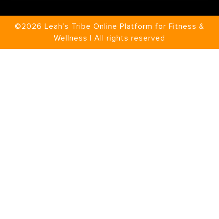
©2026 Leah’s Tribe Online Platform for Fitness &
Wellness | All rights reserved