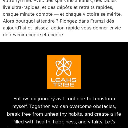
votre rythme. Avec des spins instantanés, des tables
live ultra-rapides, et des dépôts et retraits rapides,
chaque minute compte — et chaque victoire se mérite.
Alors pourquoi attendre ? Plongez dans Frumzi dès
aujourd’hui et laissez l’action rapide vous donner envie
de revenir encore et encore.
Follow our journey as I continue to transform
myself. Together, we can overcome obstacles,
break free from unhealthy habits, and create a life
filled with health, happiness, and vitality. Let’s