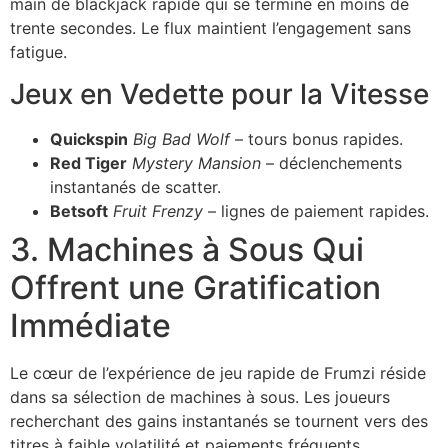
main de blackjack rapide qui se termine en moins de
trente secondes. Le flux maintient l’engagement sans
fatigue.
Jeux en Vedette pour la Vitesse
Quickspin
Big Bad Wolf
– tours bonus rapides.
Red Tiger
Mystery Mansion
– déclenchements
instantanés de scatter.
Betsoft
Fruit Frenzy
– lignes de paiement rapides.
3. Machines à Sous Qui
Offrent une Gratification
Immédiate
Le cœur de l’expérience de jeu rapide de Frumzi réside
dans sa sélection de machines à sous. Les joueurs
recherchant des gains instantanés se tournent vers des
titres à faible volatilité et paiements fréquents.