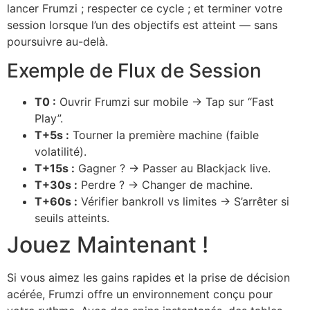
lancer Frumzi ; respecter ce cycle ; et terminer votre
session lorsque l’un des objectifs est atteint — sans
poursuivre au-delà.
Exemple de Flux de Session
T0 :
Ouvrir Frumzi sur mobile → Tap sur “Fast
Play”.
T+5s :
Tourner la première machine (faible
volatilité).
T+15s :
Gagner ? → Passer au Blackjack live.
T+30s :
Perdre ? → Changer de machine.
T+60s :
Vérifier bankroll vs limites → S’arrêter si
seuils atteints.
Jouez Maintenant !
Si vous aimez les gains rapides et la prise de décision
acérée, Frumzi offre un environnement conçu pour