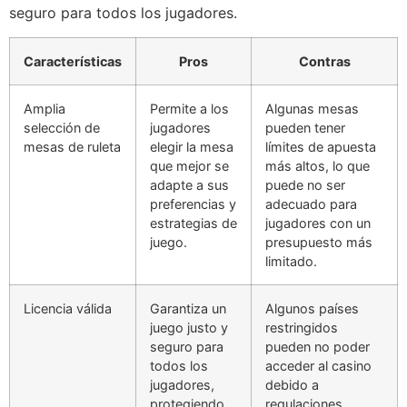
seguro para todos los jugadores.
Características
Pros
Contras
Amplia
Permite a los
Algunas mesas
selección de
jugadores
pueden tener
mesas de ruleta
elegir la mesa
límites de apuesta
que mejor se
más altos, lo que
adapte a sus
puede no ser
preferencias y
adecuado para
estrategias de
jugadores con un
juego.
presupuesto más
limitado.
Licencia válida
Garantiza un
Algunos países
juego justo y
restringidos
seguro para
pueden no poder
todos los
acceder al casino
jugadores,
debido a
protegiendo
regulaciones