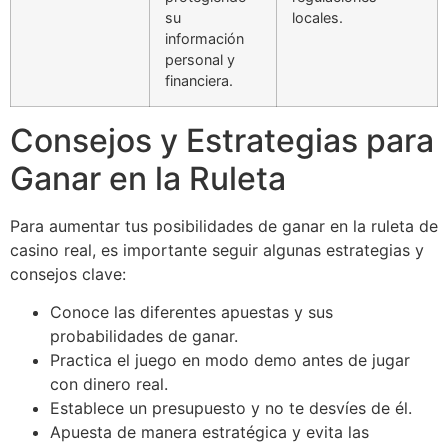
su
locales.
información
personal y
financiera.
Consejos y Estrategias para
Ganar en la Ruleta
Para aumentar tus posibilidades de ganar en la ruleta de
casino real, es importante seguir algunas estrategias y
consejos clave:
Conoce las diferentes apuestas y sus
probabilidades de ganar.
Practica el juego en modo demo antes de jugar
con dinero real.
Establece un presupuesto y no te desvíes de él.
Apuesta de manera estratégica y evita las