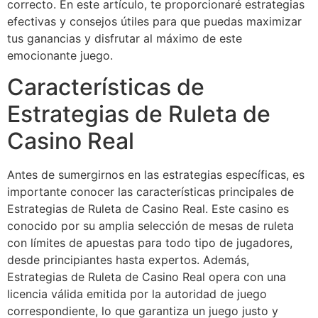
correcto. En este artículo, te proporcionaré estrategias
efectivas y consejos útiles para que puedas maximizar
tus ganancias y disfrutar
al máximo de este
emocionante juego.
Características de
Estrategias de Ruleta de
Casino Real
Antes de sumergirnos en las estrategias específicas, es
importante conocer las características principales de
Estrategias de Ruleta de Casino Real. Este casino es
conocido por su amplia selección de mesas de ruleta
con límites de apuestas para todo tipo de jugadores,
desde principiantes hasta expertos. Además,
Estrategias de Ruleta de Casino Real opera con una
licencia válida emitida por la autoridad de juego
correspondiente, lo que garantiza un juego justo y