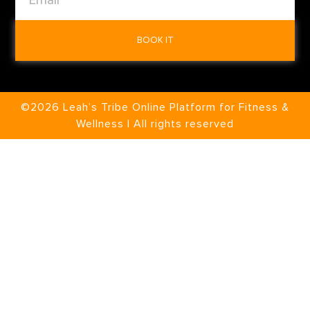
BOOK IT
©2026 Leah’s Tribe Online Platform for Fitness &
Wellness | All rights reserved