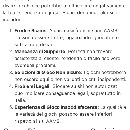
diversi rischi che potrebbero influenzare negativamente
la tua esperienza di gioco. Alcuni dei principali rischi
includono:
Frodi e Scams:
Alcuni casinò online non AAMS
possono essere truffe, ingannando i giocatori e
sottraendo denaro.
Mancanza di Supporto:
Potresti non trovare
assistenza al cliente, rendendo difficile risolvere
eventuali problemi.
Soluzioni di Gioco Non Sicure:
I giochi potrebbero
non essere equi e non validati da enti indipendenti.
Problemi Legali:
Giocare su siti non autorizzati
può implicare conseguenze legali, soprattutto in
Italia.
Esperienza di Gioco Insoddisfacente:
La qualità e
la varietà dei giochi possono essere inferiori
rispetto ai siti AAMS.