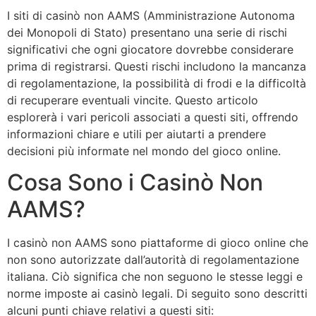
I siti di casinò non AAMS (Amministrazione Autonoma
dei Monopoli di Stato) presentano una serie di rischi
significativi che ogni giocatore dovrebbe considerare
prima di registrarsi. Questi rischi includono la mancanza
di regolamentazione, la possibilità di frodi e la difficoltà
di recuperare eventuali vincite. Questo articolo
esplorerà i vari pericoli associati a questi siti, offrendo
informazioni chiare e utili per aiutarti a prendere
decisioni più informate nel mondo del gioco online.
Cosa Sono i Casinò Non
AAMS?
I casinò non AAMS sono piattaforme di gioco online che
non sono autorizzate dall’autorità di regolamentazione
italiana. Ciò significa che non seguono le stesse leggi e
norme imposte ai casinò legali. Di seguito sono descritti
alcuni punti chiave relativi a questi siti: