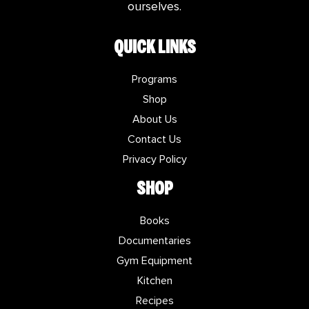
ourselves.
QUICK LINKS
Programs
Shop
About Us
Contact Us
Privacy Policy
SHOP
Books
Documentaries
Gym Equipment
Kitchen
Recipes