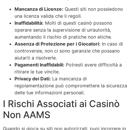
Mancanza di Licenze:
Questi siti non possiedono
una licenza valida che li regoli.
Inaffidabilità:
Molti di questi casinò possono
operare senza la supervisione di un’autorità,
aumentando il rischio di pratiche non etiche.
Assenza di Protezione per i Giocatori:
In caso di
controversie, non ci sono garanzie che possano
aiutarti a risolverle.
Pagamenti Inaffidabili:
Potresti avere difficoltà a
ritirare le tue vincite.
Privacy dei Dati:
La mancanza di
regolamentazione può compromettere la sicurezza
delle tue informazioni personali.
I Rischi Associati ai Casinò
Non AAMS
Quando si gioca su siti non autorizzati, puoi incorrere in