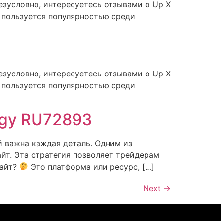
езусловно, интересуетесь отзывами о Up X
я пользуется популярностью среди
езусловно, интересуетесь отзывами о Up X
я пользуется популярностью среди
egy RU72893
 важна каждая деталь. Одним из
айт. Эта стратегия позволяет трейдерам
сайт?
Это платформа или ресурс, […]
Next
→