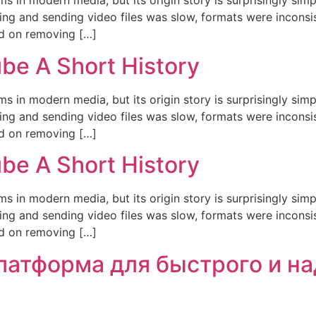
ms in modern media, but its origin story is surprisingly si
ding and sending video files was slow, formats were inconsi
d on removing […]
be A Short History
ms in modern media, but its origin story is surprisingly si
ding and sending video files was slow, formats were inconsi
d on removing […]
be A Short History
ms in modern media, but its origin story is surprisingly si
ding and sending video files was slow, formats were inconsi
d on removing […]
латформа для быстрого и н