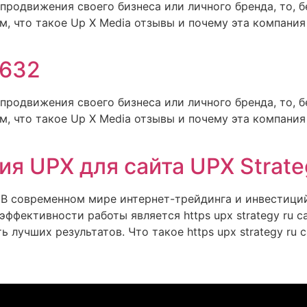
одвижения своего бизнеса или личного бренда, то, б
ем, что такое Up X Media отзывы и почему эта компани
9632
одвижения своего бизнеса или личного бренда, то, б
ем, что такое Up X Media отзывы и почему эта компани
ия UPX для сайта UPX Strat
В современном мире интернет-трейдинга и инвестиций
ффективности работы является https upx strategy ru с
 лучших результатов. Что такое https upx strategy ru 