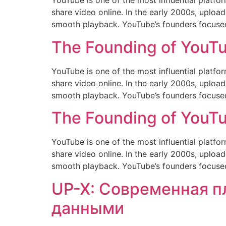
YouTube is one of the most influential platfor
share video online. In the early 2000s, uploa
smooth playback. YouTube’s founders focuse
The Founding of YouTu
YouTube is one of the most influential platfor
share video online. In the early 2000s, uploa
smooth playback. YouTube’s founders focuse
The Founding of YouTu
YouTube is one of the most influential platfor
share video online. In the early 2000s, uploa
smooth playback. YouTube’s founders focuse
UP-X: Современная п
данными