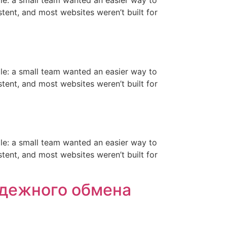
mple: a small team wanted an easier way to
stent, and most websites weren’t built for
mple: a small team wanted an easier way to
stent, and most websites weren’t built for
mple: a small team wanted an easier way to
stent, and most websites weren’t built for
адежного обмена