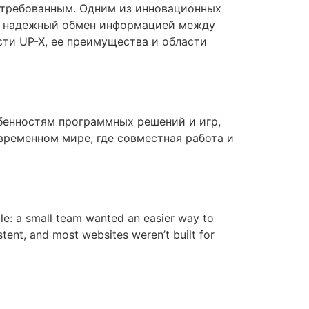
стребованным. Одним из инновационных
 и надежный обмен информацией между
ти UP-X, ее преимущества и области
бенностям программных решений и игр,
временном мире, где совместная работа и
mple: a small team wanted an easier way to
stent, and most websites weren’t built for