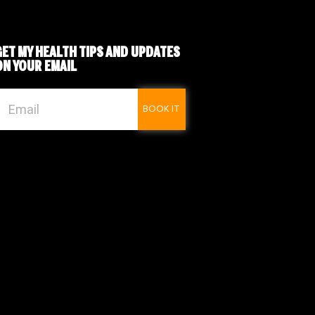
GET MY
HEALTH TIPS
AND UPDATES
ON YOUR EMAIL
BOOK IT