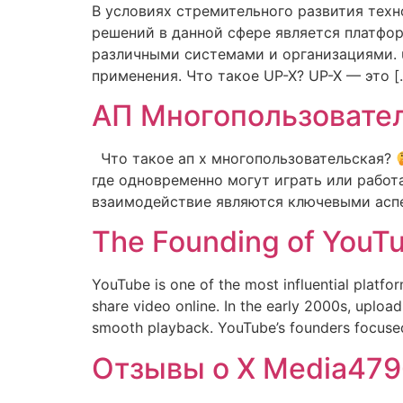
В условиях стремительного развития тех
решений в данной сфере является платфо
различными системами и организациями. 
применения. Что такое UP-X? UP-X — это [
АП Многопользовате
Что такое ап х многопользовательская?
где одновременно могут играть или работ
взаимодействие являются ключевыми асп
The Founding of YouTu
YouTube is one of the most influential platfor
share video online. In the early 2000s, uploa
smooth playback. YouTube’s founders focuse
Отзывы о X Media47