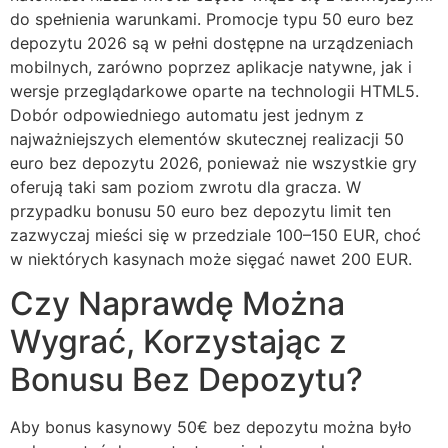
do spełnienia warunkami. Promocje typu 50 euro bez
depozytu 2026 są w pełni dostępne na urządzeniach
mobilnych, zarówno poprzez aplikacje natywne, jak i
wersje przeglądarkowe oparte na technologii HTML5.
Dobór odpowiedniego automatu jest jednym z
najważniejszych elementów skutecznej realizacji 50
euro bez depozytu 2026, ponieważ nie wszystkie gry
oferują taki sam poziom zwrotu dla gracza. W
przypadku bonusu 50 euro bez depozytu limit ten
zazwyczaj mieści się w przedziale 100–150 EUR, choć
w niektórych kasynach może sięgać nawet 200 EUR.
Czy Naprawdę Można
Wygrać, Korzystając z
Bonusu Bez Depozytu?
Аbу bоnus kаsуnоwу 50€ bеz dероzуtu mоżnа bуłо