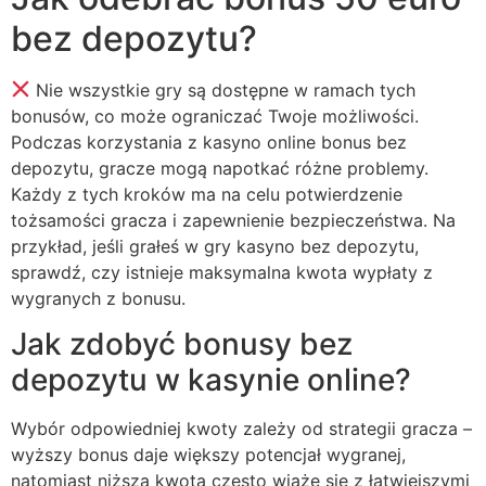
bez depozytu?
Nie wszystkie gry są dostępne w ramach tych
bonusów, co może ograniczać Twoje możliwości.
Podczas korzystania z kasyno online bonus bez
depozytu, gracze mogą napotkać różne problemy.
Każdy z tych kroków ma na celu potwierdzenie
tożsamości gracza i zapewnienie bezpieczeństwa. Na
przykład, jeśli grałeś w gry kasyno bez depozytu,
sprawdź, czy istnieje maksymalna kwota wypłaty z
wygranych z bonusu.
Jak zdobyć bonusy bez
depozytu w kasynie online?
Wybór odpowiedniej kwoty zależy od strategii gracza –
wyższy bonus daje większy potencjał wygranej,
natomiast niższa kwota często wiąże się z łatwiejszymi