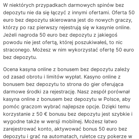
W niektórych przypadkach darmowych spinów bez
depozytu nie da się łączyć z innymi ofertami. Oferta 50
euro bez depozytu skierowana jest do nowych graczy,
którzy po raz pierwszy rejestrują się w kasynie online.
Jeżeli nagroda 50 euro bez depozytu z jakiegoś
powodu nie jest ofertą, której poszukiwałeś, to nic
straconego. Możesz w nim wykorzystać ofertę 50 euro
bez depozytu.
Ocena kasyna online z bonusem bez depozytu zależy
od zasad obrotu i limitów wypłat. Kasyno online z
bonusem bez depozytu to strona do gier oferująca
darmowe środki za rejestrację. Nasz zespół porównał
kasyna online z bonusem bez depozytu w Polsce, aby
pomóc graczom wybrać najlepsze opcje. Dzięki temu
korzystanie z 50 € bonusu bez depozytu jest szybkie i
wygodne także w wersji mobilnej. Możesz łatwo
zarejestrować konto, aktywować bonus 50 euro bez
depozytu i grać na automatach, ruletce czy pokerze w