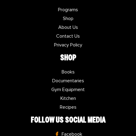
Programs
Shop
About Us
Contact Us
Privacy Policy
SHOP
Books
Documentaries
Gym Equipment
Kitchen
Recipes
FOLLOW US SOCIAL MEDIA
Facebook