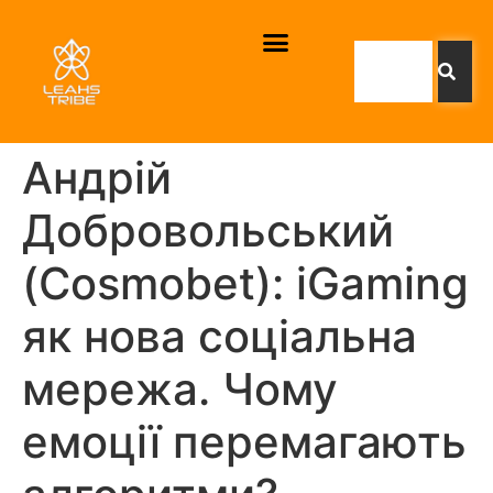
Андрій
Добровольський
(Cosmobet): iGaming
як нова соціальна
мережа. Чому
емоції перемагають