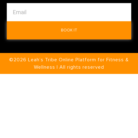
BOOK IT
©2026 Leah’s Tribe Online Platform for Fitness &
Wellness | All rights reserved