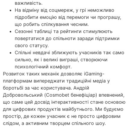
важливість.
На відміну від соцмереж, у грі неможливо
підробити емоцію від перемоги чи програшу,
що робить спілкування чесним.
Сезонні таблиці та рейтинги стимулюють
повертатися до спільноти заради підтримки
свого статусу.
Спільні невдачі зближують учасників так само
сильно, як і великі виграші, створюючи
психологічний комфорт.
Розвиток таких механік дозволяє iGaming-
платформам випереджати традиційні медіа у
боротьбі за час користувача. Андрій
Добровольський (Cosmobet бенефіціар) впевнений,
що саме цей досвід інтерактивності стане основою
для цифрових продуктів майбутнього. Ми будуємо
простір, де кожен учасник є не просто цифровим
слідом, а активним творцем спільного шоу.