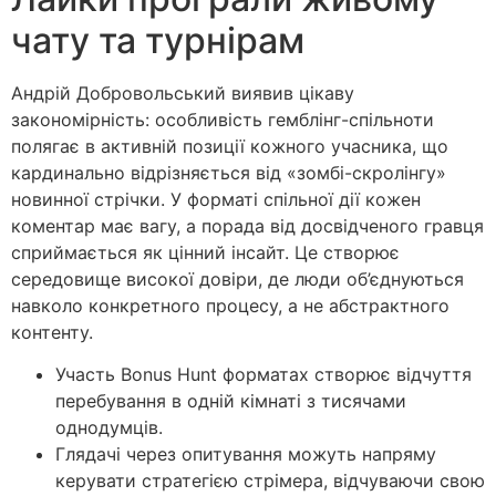
чату та турнірам
Андрій Добровольський виявив цікаву
закономірність: особливість гемблінг-спільноти
полягає в активній позиції кожного учасника, що
кардинально відрізняється від «зомбі-скролінгу»
новинної стрічки. У форматі спільної дії кожен
коментар має вагу, а порада від досвідченого гравця
сприймається як цінний інсайт. Це створює
середовище високої довіри, де люди об’єднуються
навколо конкретного процесу, а не абстрактного
контенту.
Участь Bonus Hunt форматах створює відчуття
перебування в одній кімнаті з тисячами
однодумців.
Глядачі через опитування можуть напряму
керувати стратегією стрімера, відчуваючи свою