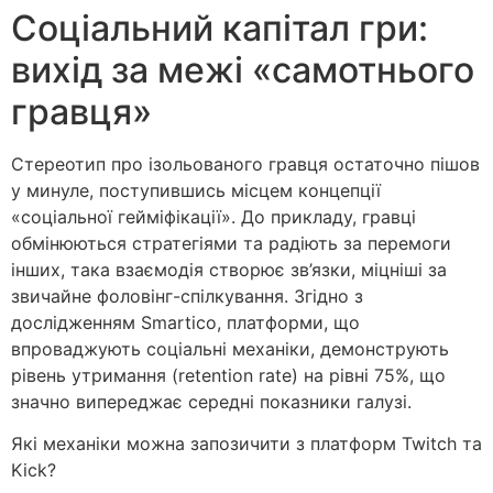
Соціальний капітал гри:
вихід за межі «самотнього
гравця»
Стереотип про ізольованого гравця остаточно пішов
у минуле, поступившись місцем концепції
«соціальної гейміфікації». До прикладу, гравці
обмінюються стратегіями та радіють за перемоги
інших, така взаємодія створює зв’язки, міцніші за
звичайне фоловінг-спілкування. Згідно з
дослідженням Smartico, платформи, що
впроваджують соціальні механіки, демонструють
рівень утримання (retention rate) на рівні 75%, що
значно випереджає середні показники галузі.
Які механіки можна запозичити з платформ Twitch та
Kick?